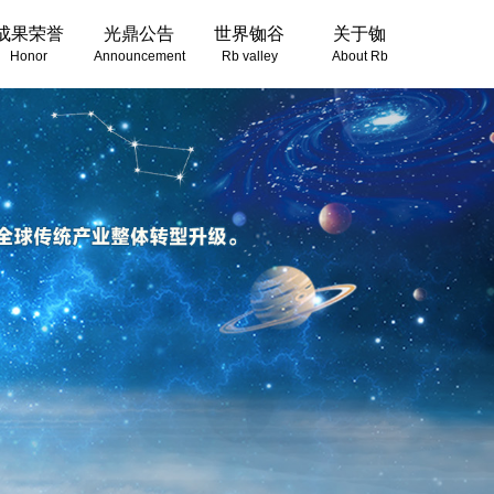
成果荣誉
光鼎公告
世界铷谷
关于铷
Honor
Announcement
Rb valley
About Rb