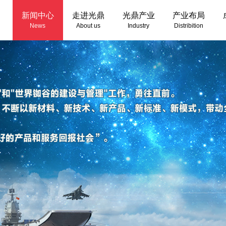
新闻中心
走进光鼎
光鼎产业
产业布局
News
About us
Industry
Distribition